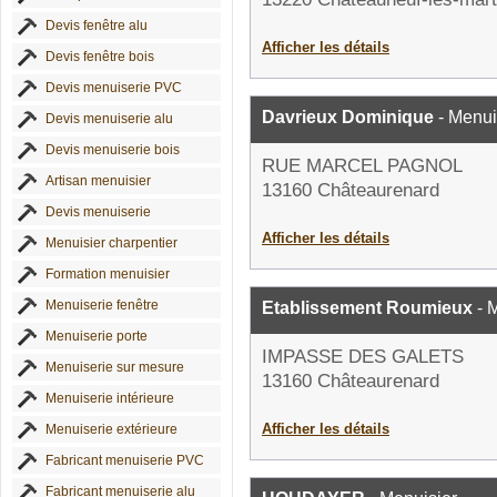
Devis fenêtre alu
Afficher les détails
Devis fenêtre bois
Devis menuiserie PVC
Davrieux Dominique
- Menui
Devis menuiserie alu
Devis menuiserie bois
RUE MARCEL PAGNOL
Artisan menuisier
13160 Châteaurenard
Devis menuiserie
Afficher les détails
Menuisier charpentier
Formation menuisier
Menuiserie fenêtre
Etablissement Roumieux
- 
Menuiserie porte
IMPASSE DES GALETS
Menuiserie sur mesure
13160 Châteaurenard
Menuiserie intérieure
Afficher les détails
Menuiserie extérieure
Fabricant menuiserie PVC
Fabricant menuiserie alu