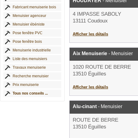
HOUDAYER
- Menuisier
Fabricant menuiserie bois
4 IMPASSE SABOLY
Menuisier agenceur
13111 Coudoux
Menuisier ébéniste
Pose fenêtre PVC
Afficher les détails
Pose fenêtre bois
Menuiserie industrielle
Aix Menuiserie
- Menuisier
Liste des menuisiers
1020 ROUTE DE BERRE
Travaux menuiserie
13510 Éguilles
Recherche menuisier
Prix menuiserie
Afficher les détails
Tous nos conseils ...
Alu-cinant
- Menuisier
ROUTE DE BERRE
13510 Éguilles