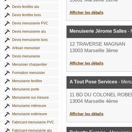
Devis fenêtre alu
Afficher les détails
Devis fenêtre bois
Devis menuiserie PVC
Menuiserie Jérome Salles
- 
Devis menuiserie alu
Devis menuiserie bois
12 TRAVERSE MAGNAN
Artisan menuisier
13003 Marseille 3ème
Devis menuiserie
Afficher les détails
Menuisier charpentier
Formation menuisier
Menuiserie fenêtre
A Tout Pose Services
- Menu
Menuiserie porte
11 BD DU COLONEL ROBE
Menuiserie sur mesure
13004 Marseille 4ème
Menuiserie intérieure
Afficher les détails
Menuiserie extérieure
Fabricant menuiserie PVC
Fabricant menuiserie alu