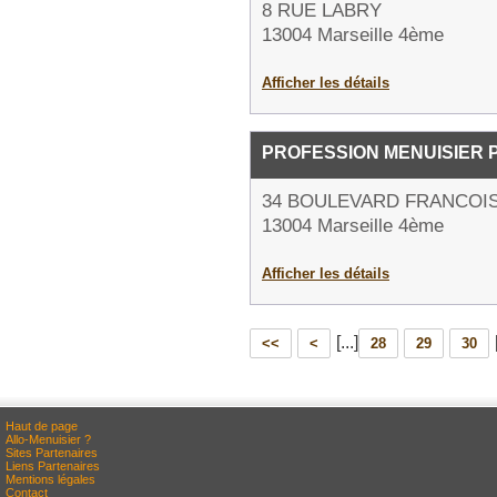
8 RUE LABRY
13004 Marseille 4ème
Afficher les détails
PROFESSION MENUISIER 
34 BOULEVARD FRANCOI
13004 Marseille 4ème
Afficher les détails
[...]
<<
<
28
29
30
Haut de page
Allo-Menuisier ?
Sites Partenaires
Liens Partenaires
Mentions légales
Contact