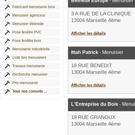
Belnette Europe
- Menuisier
Fabricant menuiserie bois
3 A RUE DE LA CLINIQUE
Menuisier agenceur
13004 Marseille 4ème
Menuisier ébéniste
Pose fenêtre PVC
Afficher les détails
Pose fenêtre bois
Menuiserie industrielle
Ittah Patrick
- Menuisier
Liste des menuisiers
18 RUE BENEDIT
Travaux menuiserie
13004 Marseille 4ème
Recherche menuisier
Prix menuiserie
Afficher les détails
Tous nos conseils ...
L'Entreprise du Bois
- Menui
19 RUE GRANOUX
13004 Marseille 4ème