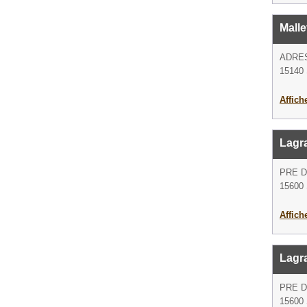
Malle
ADRE
15140 
Affich
Lagra
PRE 
15600 
Affich
Lagra
PRE 
15600 