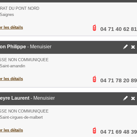
PRAT DU PONT NORD
Saignes
er les détails
04 71 40 62 81
on Philippe
- Menuisier
SSE NON COMMUNIQUEE
Saint-amandin
er les détails
04 71 78 20 89
eyre Laurent
- Menuisier
SSE NON COMMUNIQUEE
Saint-cirgues-de-malbert
er les détails
04 71 69 48 39