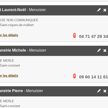
t Laurent-Noël
- Menuisier
SSE NON COMMUNIQUEE
Saint-cirgues-de-malbert
er les détails
04 71 47 29 34
neirie Michele
- Menuisier
DE MERLE
Saint-constant
er les détails
09 60 14 11 61
neirie Pierre
- Menuisier
DE MERLE
Saint-constant