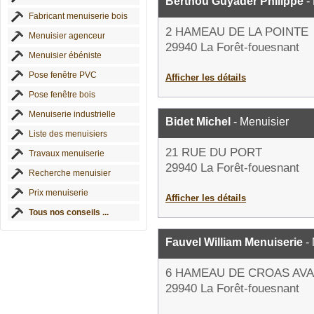
Berthou Guyader Philippe
-
Fabricant menuiserie bois
2 HAMEAU DE LA POINTE
Menuisier agenceur
29940 La Forêt-fouesnant
Menuisier ébéniste
Pose fenêtre PVC
Afficher les détails
Pose fenêtre bois
Menuiserie industrielle
Bidet Michel
- Menuisier
Liste des menuisiers
21 RUE DU PORT
Travaux menuiserie
29940 La Forêt-fouesnant
Recherche menuisier
Prix menuiserie
Afficher les détails
Tous nos conseils ...
Fauvel William Menuiserie
- 
6 HAMEAU DE CROAS AV
29940 La Forêt-fouesnant