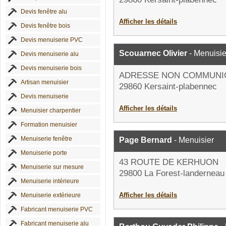
Devis fenêtre alu
Afficher les détails
Devis fenêtre bois
Devis menuiserie PVC
Scouarnec Olivier
- Menuisie
Devis menuiserie alu
Devis menuiserie bois
ADRESSE NON COMMUNI
Artisan menuisier
29860 Kersaint-plabennec
Devis menuiserie
Afficher les détails
Menuisier charpentier
Formation menuisier
Menuiserie fenêtre
Page Bernard
- Menuisier
Menuiserie porte
43 ROUTE DE KERHUON
Menuiserie sur mesure
29800 La Forest-landerneau
Menuiserie intérieure
Afficher les détails
Menuiserie extérieure
Fabricant menuiserie PVC
Fabricant menuiserie alu