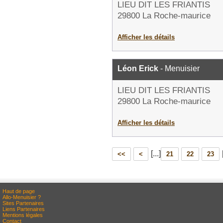
LIEU DIT LES FRIANTIS
29800 La Roche-maurice
Afficher les détails
Léon Erick
- Menuisier
LIEU DIT LES FRIANTIS
29800 La Roche-maurice
Afficher les détails
[...]
<<
<
21
22
23
Haut de page
Allo-Menuisier ?
Sites Partenaires
Liens Partenaires
Mentions légales
Contact