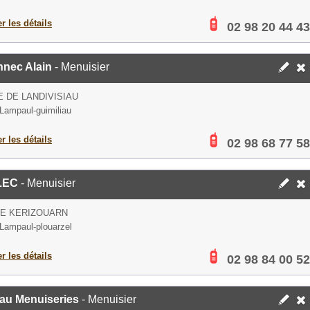
er les détails
02 98 20 44 43
nnec Alain
- Menuisier
E DE LANDIVISIAU
Lampaul-guimiliau
er les détails
02 98 68 77 58
LEC
- Menuisier
DE KERIZOUARN
Lampaul-plouarzel
er les détails
02 98 84 00 52
eau Menuiseries
- Menuisier