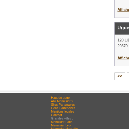
Affich
Ugue
120 L
29870
Affich
<<
Haut de page
Allo-Menuisier ?
Sites Partenaires
Liens Partenaires
Mentions légales
Contact
Grandes villes :
Menuisier Paris
Menuisier Lyon
Menuisier Marseille