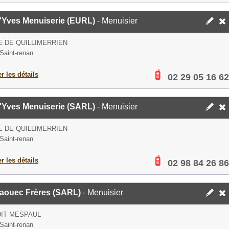
t'Yves Menuiserie (EURL)
- Menuisier
E DE QUILLIMERRIEN
Saint-renan
er les détails
02 29 05 16 62
t'Yves Menuiserie (SARL)
- Menuisier
E DE QUILLIMERRIEN
Saint-renan
er les détails
02 98 84 26 86
laouec Frères (SARL)
- Menuisier
DIT MESPAUL
Saint-renan