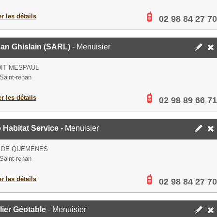
er les détails
02 98 84 27 70
an Ghislain (SARL)
- Menuisier
DIT MESPAUL
Saint-renan
er les détails
02 98 89 66 71
e Habitat Service
- Menuisier
E DE QUEMENES
Saint-renan
er les détails
02 98 84 27 70
lier Géotable
- Menuisier