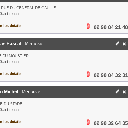
S RUE DU GENERAL DE GAULLE
Saint-renan
er les détails
02 98 84 21 48
ras Pascal
- Menuisier
E DU MOUSTIER
Saint-renan
er les détails
02 98 84 32 31
n Michel
- Menuisier
UE DU STADE
Saint-renan
er les détails
02 98 32 64 35