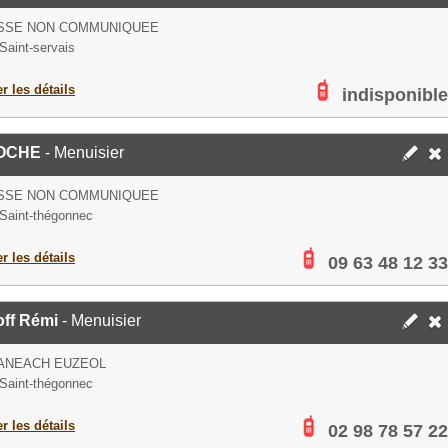
SSE NON COMMUNIQUEE
Saint-servais
er les détails
indisponible
OCHE
- Menuisier
SSE NON COMMUNIQUEE
Saint-thégonnec
er les détails
09 63 48 12 33
off Rémi
- Menuisier
ANEACH EUZEOL
Saint-thégonnec
er les détails
02 98 78 57 22