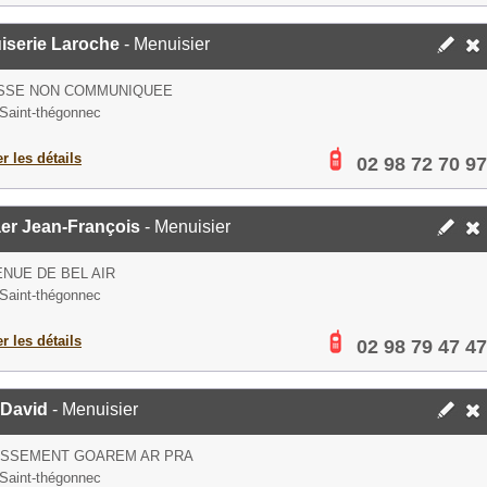
iserie Laroche
- Menuisier
SSE NON COMMUNIQUEE
Saint-thégonnec
er les détails
02 98 72 70 97
er Jean-François
- Menuisier
ENUE DE BEL AIR
Saint-thégonnec
er les détails
02 98 79 47 47
 David
- Menuisier
TISSEMENT GOAREM AR PRA
Saint-thégonnec