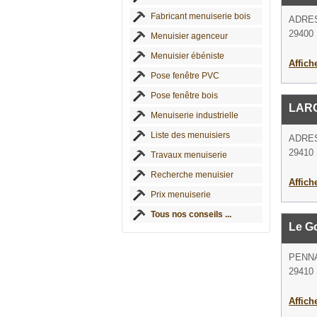
Fabricant menuiserie bois
ADRE
29400 
Menuisier agenceur
Menuisier ébéniste
Affich
Pose fenêtre PVC
Pose fenêtre bois
LAR
Menuiserie industrielle
Liste des menuisiers
ADRE
29410 
Travaux menuiserie
Recherche menuisier
Affich
Prix menuiserie
Tous nos conseils ...
Le G
PENN
29410 
Affich