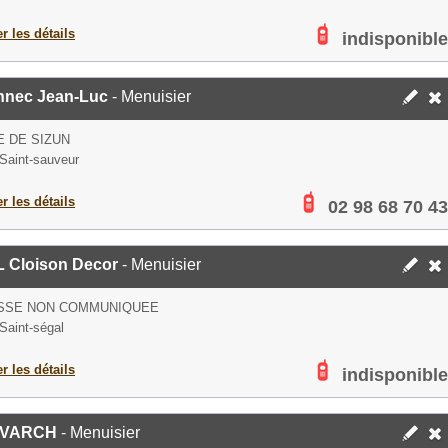
er les détails
indisponible
nnec Jean-Luc
- Menuisier
E DE SIZUN
Saint-sauveur
er les détails
02 98 68 70 43
 Cloison Decor
- Menuisier
SSE NON COMMUNIQUEE
Saint-ségal
er les détails
indisponible
AVARCH
- Menuisier