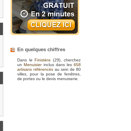
En quelques chiffres
Dans le
Finistère
(29), cherchez
un
Menuisier
inclus dans les
658
artisans référencés
au sein de 80
villes, pour la pose de fenêtres,
de portes ou le devis menuiserie.