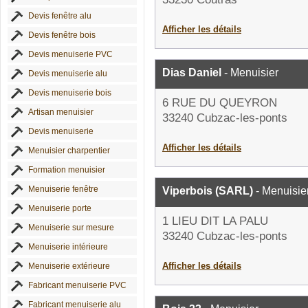
Devis fenêtre alu
Afficher les détails
Devis fenêtre bois
Devis menuiserie PVC
Dias Daniel
- Menuisier
Devis menuiserie alu
Devis menuiserie bois
6 RUE DU QUEYRON
Artisan menuisier
33240 Cubzac-les-ponts
Devis menuiserie
Afficher les détails
Menuisier charpentier
Formation menuisier
Menuiserie fenêtre
Viperbois (SARL)
- Menuisie
Menuiserie porte
1 LIEU DIT LA PALU
Menuiserie sur mesure
33240 Cubzac-les-ponts
Menuiserie intérieure
Afficher les détails
Menuiserie extérieure
Fabricant menuiserie PVC
Fabricant menuiserie alu