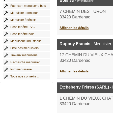
Bois 33
- Menuisier
Fabricant menuiserie bois
7 CHEMIN DES TURON
Menuisier agenceur
33420 Dardenac
Menuisier ébéniste
Pose fenêtre PVC
Afficher les détails
Pose fenêtre bois
Menuiserie industrielle
Dupouy Francis
- Menuisier
Liste des menuisiers
17 CHEMIN DU VIEUX CH
Travaux menuiserie
33420 Dardenac
Recherche menuisier
Prix menuiserie
Afficher les détails
Tous nos conseils ...
Etcheberry Frères (SARL)
- 
1 CHEMIN DU VIEUX CHA
33420 Dardenac