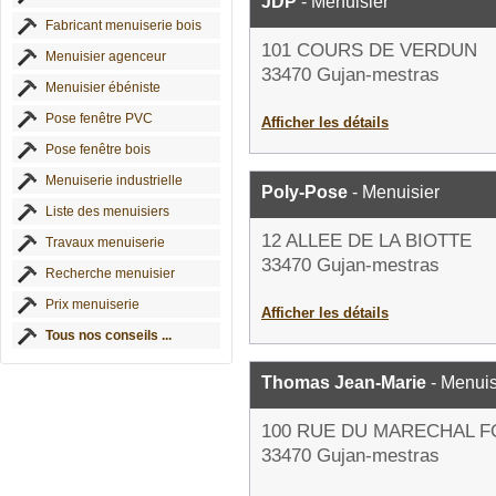
JDP
- Menuisier
Fabricant menuiserie bois
101 COURS DE VERDUN
Menuisier agenceur
33470 Gujan-mestras
Menuisier ébéniste
Pose fenêtre PVC
Afficher les détails
Pose fenêtre bois
Menuiserie industrielle
Poly-Pose
- Menuisier
Liste des menuisiers
12 ALLEE DE LA BIOTTE
Travaux menuiserie
33470 Gujan-mestras
Recherche menuisier
Prix menuiserie
Afficher les détails
Tous nos conseils ...
Thomas Jean-Marie
- Menuis
100 RUE DU MARECHAL 
33470 Gujan-mestras