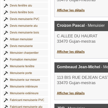
Devis fenêtre alu
Afficher les détails
Devis fenêtre bois
Devis menuiserie PVC
Croizon Pascal
- Menuisier
Devis menuiserie alu
Devis menuiserie bois
C ALLEE DU HAURAT
Artisan menuisier
33470 Gujan-mestras
Devis menuiserie
Afficher les détails
Menuisier charpentier
Formation menuisier
Menuiserie fenêtre
Gombeaud Jean-Michel
- Me
Menuiserie porte
113 BIS RUE DEJEAN CAS
Menuiserie sur mesure
33470 Gujan-mestras
Menuiserie intérieure
Afficher les détails
Menuiserie extérieure
Fabricant menuiserie PVC
Fabricant menuiserie alu