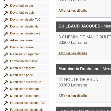
Devis fenêtre alu
Afficher les détails
Devis fenêtre bois
Devis menuiserie PVC
GUILBAUD JACQUES
- Men
Devis menuiserie alu
Devis menuiserie bois
3 CHEMIN DE MAUCOULE
Artisan menuisier
33360 Latresne
Devis menuiserie
Afficher les détails
Menuisier charpentier
Formation menuisier
Menuiserie fenêtre
Menuiserie Duchesne
- Menu
Menuiserie porte
41 ROUTE DE BRUN
Menuiserie sur mesure
33360 Latresne
Menuiserie intérieure
Afficher les détails
Menuiserie extérieure
Fabricant menuiserie PVC
Fabricant menuiserie alu