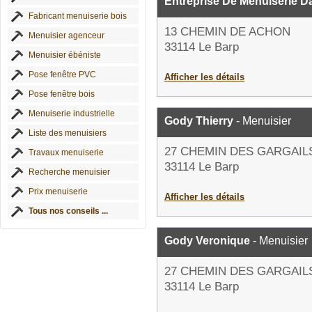
Entreprise De Menuiserie D
Fabricant menuiserie bois
13 CHEMIN DE ACHON
Menuisier agenceur
33114 Le Barp
Menuisier ébéniste
Pose fenêtre PVC
Afficher les détails
Pose fenêtre bois
Menuiserie industrielle
Gody Thierry
- Menuisier
Liste des menuisiers
27 CHEMIN DES GARGAIL
Travaux menuiserie
33114 Le Barp
Recherche menuisier
Prix menuiserie
Afficher les détails
Tous nos conseils ...
Gody Veronique
- Menuisier
27 CHEMIN DES GARGAIL
33114 Le Barp