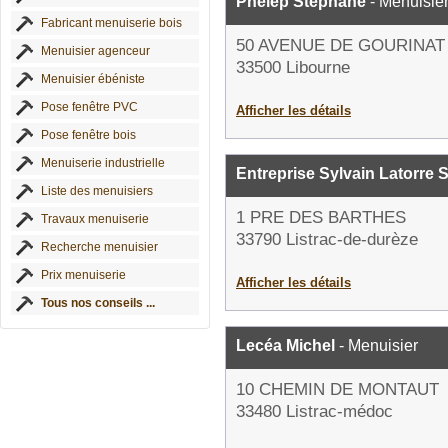
Phelep Stéphane
- Menuisie
Fabricant menuiserie bois
50 AVENUE DE GOURINAT
Menuisier agenceur
33500 Libourne
Menuisier ébéniste
Pose fenêtre PVC
Afficher les détails
Pose fenêtre bois
Menuiserie industrielle
Entreprise Sylvain Latorre
Liste des menuisiers
1 PRE DES BARTHES
Travaux menuiserie
33790 Listrac-de-durèze
Recherche menuisier
Prix menuiserie
Afficher les détails
Tous nos conseils ...
Lecéa Michel
- Menuisier
10 CHEMIN DE MONTAUT
33480 Listrac-médoc