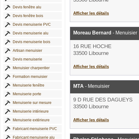
Devis fenêtre alu
Afficher les détails
Devis fenêtre bois
Devis menuiserie PVC
Moreau Bernard
- Menuisier
Devis menuiserie alu
Devis menuiserie bois
16 RUE HOCHE
Artisan menuisier
33500 Libourne
Devis menuiserie
Afficher les détails
Menuisier charpentier
Formation menuisier
Menuiserie fenêtre
MTA
- Menuisier
Menuiserie porte
9 D RUE DES DAGUEYS
Menuiserie sur mesure
33500 Libourne
Menuiserie intérieure
Afficher les détails
Menuiserie extérieure
Fabricant menuiserie PVC
Fabricant menuiserie alu