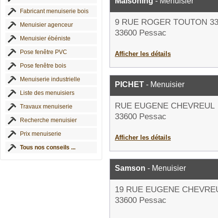
Maisoning
- Menuisier
Fabricant menuiserie bois
9 RUE ROGER TOUTON 3
Menuisier agenceur
33600 Pessac
Menuisier ébéniste
Pose fenêtre PVC
Afficher les détails
Pose fenêtre bois
Menuiserie industrielle
PICHET
- Menuisier
Liste des menuisiers
RUE EUGENE CHEVREUL
Travaux menuiserie
33600 Pessac
Recherche menuisier
Prix menuiserie
Afficher les détails
Tous nos conseils ...
Samson
- Menuisier
19 RUE EUGENE CHEVRE
33600 Pessac