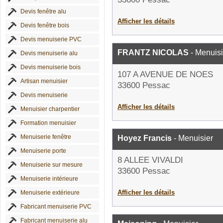
Devis fenêtre alu
Afficher les détails
Devis fenêtre bois
Devis menuiserie PVC
FRANTZ NICOLAS
- Menuisi
Devis menuiserie alu
Devis menuiserie bois
107 A AVENUE DE NOES
Artisan menuisier
33600 Pessac
Devis menuiserie
Afficher les détails
Menuisier charpentier
Formation menuisier
Menuiserie fenêtre
Hoyez Francis
- Menuisier
Menuiserie porte
8 ALLEE VIVALDI
Menuiserie sur mesure
33600 Pessac
Menuiserie intérieure
Afficher les détails
Menuiserie extérieure
Fabricant menuiserie PVC
Fabricant menuiserie alu