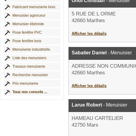
Oriol Christian
- Menuisier
Fabricant menuiserie bois
5 RUE DE L ORME
Menuisier agenceur
42660 Marlhes
Menuisier ébéniste
Pose fenêtre PVC
Afficher les détails
Pose fenêtre bois
Menuiserie industrielle
Sabatier Daniel
- Menuisier
Liste des menuisiers
ADRESSE NON COMMUNI
Travaux menuiserie
42660 Marlhes
Recherche menuisier
Prix menuiserie
Afficher les détails
Tous nos conseils ...
Larue Robert
- Menuisier
HAMEAU CARTELIER
42750 Mars