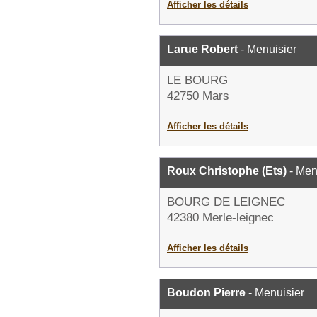
Afficher les détails
Larue Robert
- Menuisier
LE BOURG
42750 Mars
Afficher les détails
Roux Christophe (Ets)
- Men
BOURG DE LEIGNEC
42380 Merle-leignec
Afficher les détails
Boudon Pierre
- Menuisier