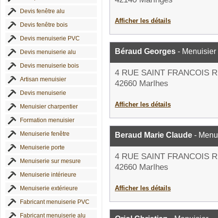
Devis fenêtre alu
Afficher les détails
Devis fenêtre bois
Devis menuiserie PVC
Béraud Georges
- Menuisier
Devis menuiserie alu
Devis menuiserie bois
4 RUE SAINT FRANCOIS 
Artisan menuisier
42660 Marlhes
Devis menuiserie
Afficher les détails
Menuisier charpentier
Formation menuisier
Menuiserie fenêtre
Beraud Marie Claude
- Menui
Menuiserie porte
4 RUE SAINT FRANCOIS 
Menuiserie sur mesure
42660 Marlhes
Menuiserie intérieure
Afficher les détails
Menuiserie extérieure
Fabricant menuiserie PVC
Fabricant menuiserie alu