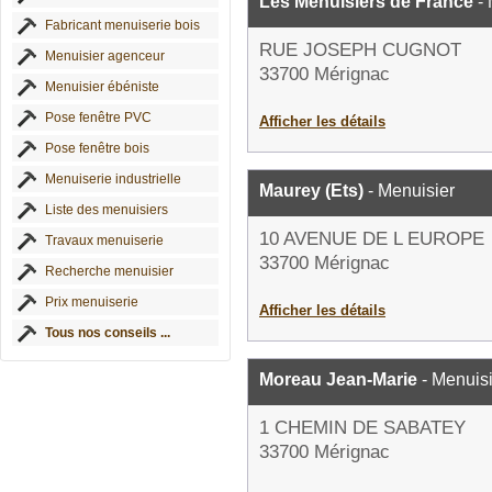
Les Menuisiers de France
- 
Fabricant menuiserie bois
RUE JOSEPH CUGNOT
Menuisier agenceur
33700 Mérignac
Menuisier ébéniste
Pose fenêtre PVC
Afficher les détails
Pose fenêtre bois
Menuiserie industrielle
Maurey (Ets)
- Menuisier
Liste des menuisiers
10 AVENUE DE L EUROPE
Travaux menuiserie
33700 Mérignac
Recherche menuisier
Prix menuiserie
Afficher les détails
Tous nos conseils ...
Moreau Jean-Marie
- Menuisi
1 CHEMIN DE SABATEY
33700 Mérignac