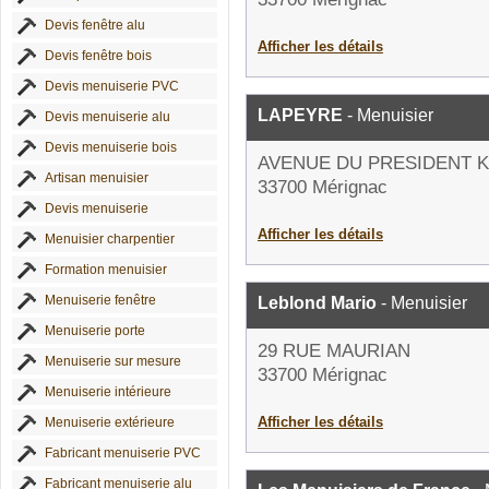
Devis fenêtre alu
Afficher les détails
Devis fenêtre bois
Devis menuiserie PVC
LAPEYRE
- Menuisier
Devis menuiserie alu
Devis menuiserie bois
AVENUE DU PRESIDENT 
Artisan menuisier
33700 Mérignac
Devis menuiserie
Afficher les détails
Menuisier charpentier
Formation menuisier
Menuiserie fenêtre
Leblond Mario
- Menuisier
Menuiserie porte
29 RUE MAURIAN
Menuiserie sur mesure
33700 Mérignac
Menuiserie intérieure
Afficher les détails
Menuiserie extérieure
Fabricant menuiserie PVC
Fabricant menuiserie alu