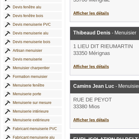
Devis fenêtre alu
Afficher les détails
Devis fenêtre bois
Devis menuiserie PVC
Thibeaud Denis
- Menuisier
Devis menuiserie alu
Devis menuiserie bois
1 LIEU DIT RIEUMARTIN
Artisan menuisier
33350 Mérignas
Devis menuiserie
Afficher les détails
Menuisier charpentier
Formation menuisier
Menuiserie fenêtre
Camins Jean Luc
- Menuisie
Menuiserie porte
RUE DE PEYOT
Menuiserie sur mesure
33380 Mios
Menuiserie intérieure
Afficher les détails
Menuiserie extérieure
Fabricant menuiserie PVC
Fabricant menuiserie alu