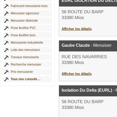
EURL ISOLATION DU DELT
Fabricant menuiserie bois
56 ROUTE DU BARP
Menuisier agenceur
33380 Mios
Menuisier ébéniste
Pose fenêtre PVC
Afficher les détails
Pose fenêtre bois
Menuiserie industrielle
Gaube Claude
- Menuisier
Liste des menuisiers
RUE DES NAVARRIES
Travaux menuiserie
33380 Mios
Recherche menuisier
Prix menuiserie
Afficher les détails
Tous nos conseils ...
Isolation Du Delta (EURL)
- 
56 ROUTE DU BARP
33380 Mios