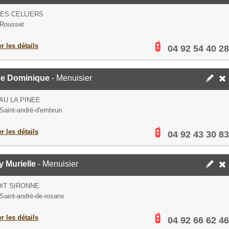
ES CELLIERS
 Rousset
er les détails
04 92 54 40 28
e Dominique
- Menuisier
U LA PINEE
Saint-andré-d'embrun
er les détails
04 92 43 30 83
 Murielle
- Menuisier
DIT SIRONNE
Saint-andré-de-rosans
er les détails
04 92 66 62 46