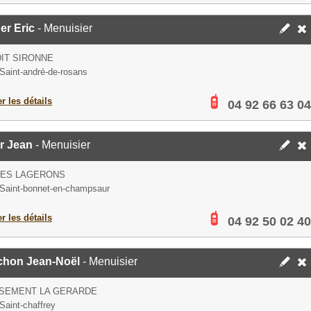
er Eric
- Menuisier
DIT SIRONNE
Saint-andré-de-rosans
er les détails
04 92 66 63 04
r Jean
- Menuisier
DES LAGERONS
Saint-bonnet-en-champsaur
er les détails
04 92 50 02 40
chon Jean-Noël
- Menuisier
SSEMENT LA GERARDE
Saint-chaffrey