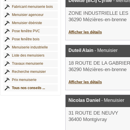
Dewitte (BCI) Cyrille
- Menuis
Fabricant menuiserie bois
ZONE INDUSTRIELLE LES
Menuisier agenceur
36290 Mézières-en-brenne
Menuisier ébéniste
Pose fenêtre PVC
Afficher les détails
Pose fenêtre bois
Menuiserie industrielle
Duteil Alain
- Menuisier
Liste des menuisiers
18 ROUTE DE LA GABRIE
Travaux menuiserie
36290 Mézières-en-brenne
Recherche menuisier
Prix menuiserie
Afficher les détails
Tous nos conseils ...
Nicolas Daniel
- Menuisier
31 ROUTE DE NEUVY
36400 Montgivray