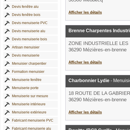
Devis fenêtre alu
Afficher les détails
Devis fenêtre bois
Devis menuiserie PVC
Brenne Charpentes Industrie
Devis menuiserie alu
Devis menuiserie bois
ZONE INDUSTRIELLE LES
Artisan menuisier
36290 Mézières-en-brenne
Devis menuiserie
Afficher les détails
Menuisier charpentier
Formation menuisier
Menuiserie fenêtre
Charbonnier Lydie
- Menuisi
Menuiserie porte
18 ROUTE DE LA GABRIE
Menuiserie sur mesure
36290 Mézières-en-brenne
Menuiserie intérieure
Afficher les détails
Menuiserie extérieure
Fabricant menuiserie PVC
Fabricant menuiserie alu