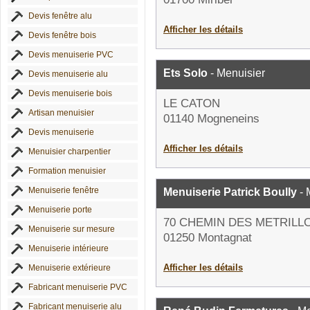
Devis fenêtre alu
Afficher les détails
Devis fenêtre bois
Devis menuiserie PVC
Ets Solo
- Menuisier
Devis menuiserie alu
Devis menuiserie bois
LE CATON
Artisan menuisier
01140 Mogneneins
Devis menuiserie
Afficher les détails
Menuisier charpentier
Formation menuisier
Menuiserie fenêtre
Menuiserie Patrick Boully
- 
Menuiserie porte
70 CHEMIN DES METRILL
Menuiserie sur mesure
01250 Montagnat
Menuiserie intérieure
Afficher les détails
Menuiserie extérieure
Fabricant menuiserie PVC
Fabricant menuiserie alu