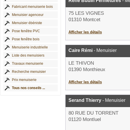
René Budin Fermetures
- Me
Fabricant menuiserie bois
75 LES VIGNES
Menuisier agenceur
01310 Montcet
Menuisier ébéniste
Pose fenêtre PVC
Afficher les détails
Pose fenêtre bois
Menuiserie industrielle
Caire Rémi
- Menuisier
Liste des menuisiers
LE THIVON
Travaux menuiserie
01390 Monthieux
Recherche menuisier
Prix menuiserie
Afficher les détails
Tous nos conseils ...
Serand Thierry
- Menuisier
80 RUE DU TORRENT
01120 Montluel