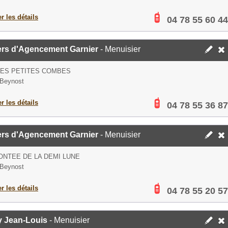
er les détails
04 78 55 60 44
iers d'Agencement Garnier
- Menuisier
DES PETITES COMBES
 Beynost
er les détails
04 78 55 36 87
iers d'Agencement Garnier
- Menuisier
ONTEE DE LA DEMI LUNE
 Beynost
er les détails
04 78 55 20 57
y Jean-Louis
- Menuisier