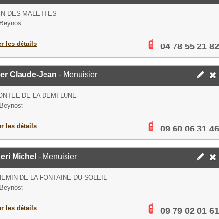
IN DES MALETTES
 Beynost
er les détails
04 78 55 21 82
ier Claude-Jean
- Menuisier
ONTEE DE LA DEMI LUNE
 Beynost
er les détails
09 60 06 31 46
eri Michel
- Menuisier
HEMIN DE LA FONTAINE DU SOLEIL
 Beynost
er les détails
09 79 02 01 61