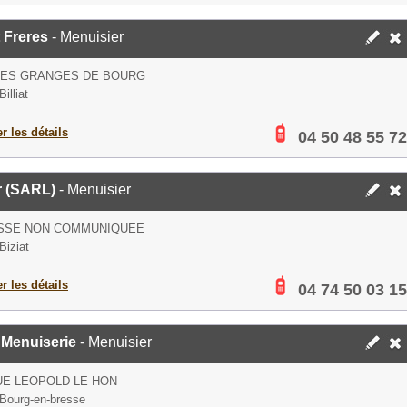
 Freres
- Menuisier
DES GRANGES DE BOURG
illiat
er les détails
04 50 48 55 72
er (SARL)
- Menuisier
SSE NON COMMUNIQUEE
Biziat
er les détails
04 74 50 03 15
Menuiserie
- Menuisier
UE LEOPOLD LE HON
Bourg-en-bresse