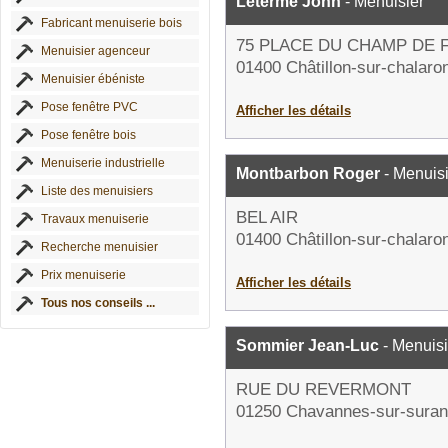
Leterme John
- Menuisier
Fabricant menuiserie bois
75 PLACE DU CHAMP DE 
Menuisier agenceur
01400 Châtillon-sur-chalaro
Menuisier ébéniste
Pose fenêtre PVC
Afficher les détails
Pose fenêtre bois
Menuiserie industrielle
Montbarbon Roger
- Menuisi
Liste des menuisiers
BEL AIR
Travaux menuiserie
01400 Châtillon-sur-chalaro
Recherche menuisier
Prix menuiserie
Afficher les détails
Tous nos conseils ...
Sommier Jean-Luc
- Menuisi
RUE DU REVERMONT
01250 Chavannes-sur-suran