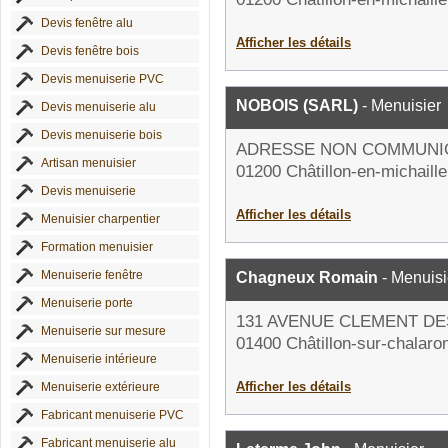
Devis fenêtre alu
Afficher les détails
Devis fenêtre bois
Devis menuiserie PVC
NOBOIS (SARL)
- Menuisier
Devis menuiserie alu
Devis menuiserie bois
ADRESSE NON COMMUNI
Artisan menuisier
01200 Châtillon-en-michaille
Devis menuiserie
Afficher les détails
Menuisier charpentier
Formation menuisier
Menuiserie fenêtre
Chagneux Romain
- Menuisi
Menuiserie porte
131 AVENUE CLEMENT D
Menuiserie sur mesure
01400 Châtillon-sur-chalaro
Menuiserie intérieure
Afficher les détails
Menuiserie extérieure
Fabricant menuiserie PVC
Fabricant menuiserie alu