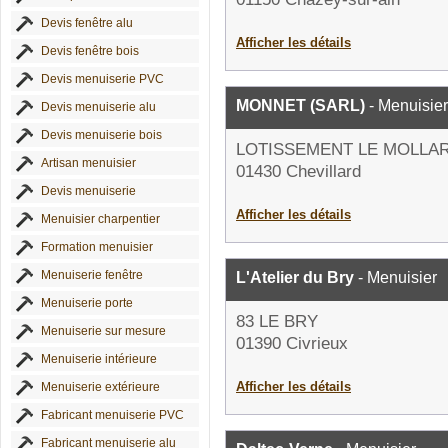
Devis fenêtre alu
Afficher les détails
Devis fenêtre bois
Devis menuiserie PVC
MONNET (SARL)
- Menuisier
Devis menuiserie alu
Devis menuiserie bois
LOTISSEMENT LE MOLLAR
Artisan menuisier
01430 Chevillard
Devis menuiserie
Afficher les détails
Menuisier charpentier
Formation menuisier
Menuiserie fenêtre
L'Atelier du Bry
- Menuisier
Menuiserie porte
83 LE BRY
Menuiserie sur mesure
01390 Civrieux
Menuiserie intérieure
Afficher les détails
Menuiserie extérieure
Fabricant menuiserie PVC
Fabricant menuiserie alu