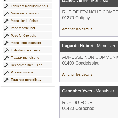
Daltec-Verne
- Menuisier
Fabricant menuiserie bois
RUE DE FRANCHE COMT
Menuisier agenceur
01270 Coligny
Menuisier ébéniste
Pose fenêtre PVC
Afficher les détails
Pose fenêtre bois
Menuiserie industrielle
Lagarde Hubert
- Menuisier
Liste des menuisiers
ADRESSE NON COMMUNI
Travaux menuiserie
01400 Condeissiat
Recherche menuisier
Prix menuiserie
Afficher les détails
Tous nos conseils ...
Casnabet Yves
- Menuisier
RUE DU FOUR
01420 Corbonod