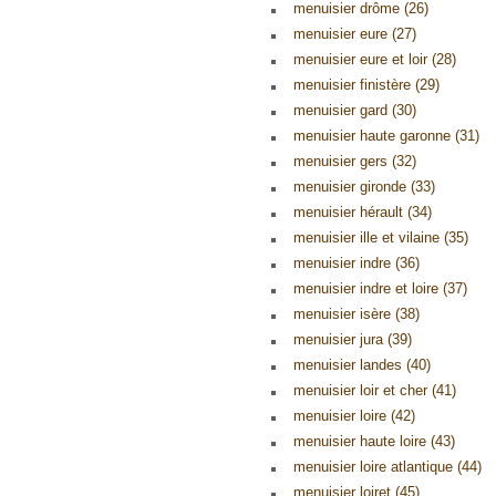
menuisier drôme (26)
menuisier eure (27)
menuisier eure et loir (28)
menuisier finistère (29)
menuisier gard (30)
menuisier haute garonne (31)
menuisier gers (32)
menuisier gironde (33)
menuisier hérault (34)
menuisier ille et vilaine (35)
menuisier indre (36)
menuisier indre et loire (37)
menuisier isère (38)
menuisier jura (39)
menuisier landes (40)
menuisier loir et cher (41)
menuisier loire (42)
menuisier haute loire (43)
menuisier loire atlantique (44)
menuisier loiret (45)