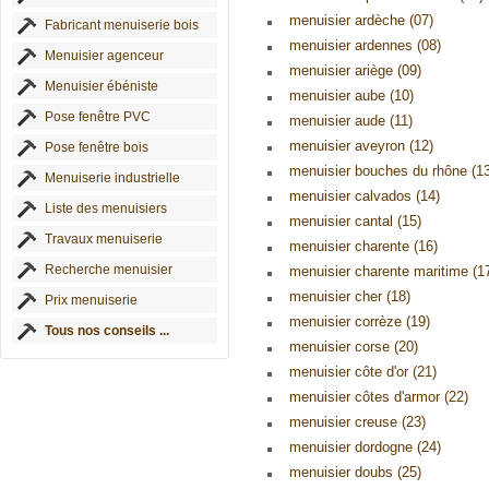
menuisier ardèche (07)
Fabricant menuiserie bois
menuisier ardennes (08)
Menuisier agenceur
menuisier ariège (09)
Menuisier ébéniste
menuisier aube (10)
Pose fenêtre PVC
menuisier aude (11)
menuisier aveyron (12)
Pose fenêtre bois
menuisier bouches du rhône (13
Menuiserie industrielle
menuisier calvados (14)
Liste des menuisiers
menuisier cantal (15)
Travaux menuiserie
menuisier charente (16)
Recherche menuisier
menuisier charente maritime (1
menuisier cher (18)
Prix menuiserie
menuisier corrèze (19)
Tous nos conseils ...
menuisier corse (20)
menuisier côte d'or (21)
menuisier côtes d'armor (22)
menuisier creuse (23)
menuisier dordogne (24)
menuisier doubs (25)