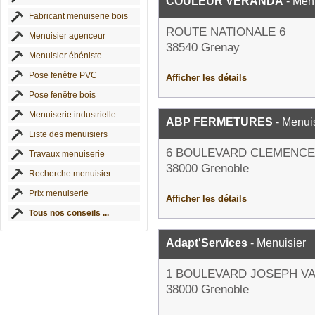
COULEUR VERANDA
- Men
Fabricant menuiserie bois
ROUTE NATIONALE 6
Menuisier agenceur
38540 Grenay
Menuisier ébéniste
Pose fenêtre PVC
Afficher les détails
Pose fenêtre bois
Menuiserie industrielle
ABP FERMETURES
- Menui
Liste des menuisiers
6 BOULEVARD CLEMENC
Travaux menuiserie
38000 Grenoble
Recherche menuisier
Prix menuiserie
Afficher les détails
Tous nos conseils ...
Adapt'Services
- Menuisier
1 BOULEVARD JOSEPH VA
38000 Grenoble