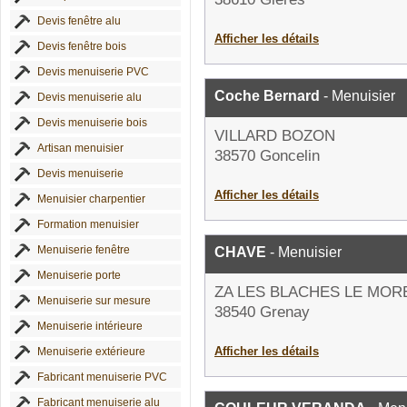
Devis fenêtre alu
Afficher les détails
Devis fenêtre bois
Devis menuiserie PVC
Coche Bernard
- Menuisier
Devis menuiserie alu
Devis menuiserie bois
VILLARD BOZON
Artisan menuisier
38570 Goncelin
Devis menuiserie
Afficher les détails
Menuisier charpentier
Formation menuisier
Menuiserie fenêtre
CHAVE
- Menuisier
Menuiserie porte
ZA LES BLACHES LE MOR
Menuiserie sur mesure
38540 Grenay
Menuiserie intérieure
Afficher les détails
Menuiserie extérieure
Fabricant menuiserie PVC
Fabricant menuiserie alu