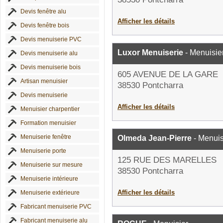
Devis fenêtre alu
Afficher les détails
Devis fenêtre bois
Devis menuiserie PVC
Luxor Menuiserie
- Menuisie
Devis menuiserie alu
Devis menuiserie bois
605 AVENUE DE LA GARE
Artisan menuisier
38530 Pontcharra
Devis menuiserie
Afficher les détails
Menuisier charpentier
Formation menuisier
Menuiserie fenêtre
Olmeda Jean-Pierre
- Menuis
Menuiserie porte
125 RUE DES MARELLES
Menuiserie sur mesure
38530 Pontcharra
Menuiserie intérieure
Afficher les détails
Menuiserie extérieure
Fabricant menuiserie PVC
Fabricant menuiserie alu