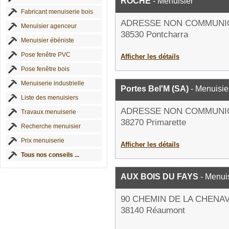
ROCHE
- Menuisier
Fabricant menuiserie bois
ADRESSE NON COMMUNI
Menuisier agenceur
38530 Pontcharra
Menuisier ébéniste
Pose fenêtre PVC
Afficher les détails
Pose fenêtre bois
Menuiserie industrielle
Portes Bel'M (SA)
- Menuisie
Liste des menuisiers
ADRESSE NON COMMUNI
Travaux menuiserie
38270 Primarette
Recherche menuisier
Prix menuiserie
Afficher les détails
Tous nos conseils ...
AUX BOIS DU FAYS
- Menui
90 CHEMIN DE LA CHENA
38140 Réaumont