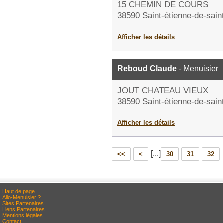
15 CHEMIN DE COURS
38590 Saint-étienne-de-sain
Afficher les détails
Reboud Claude
- Menuisier
JOUT CHATEAU VIEUX
38590 Saint-étienne-de-sain
Afficher les détails
[...]
<<
<
30
31
32
Haut de page
Allo-Menuisier ?
Sites Partenaires
Liens Partenaires
Mentions légales
Contact