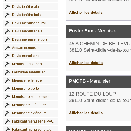
Devis fenêtre alu
Afficher les détails
Devis fenêtre bois
Devis menuiserie PVC
Fuster Sun
- Menuisier
Devis menuiserie alu
Devis menuiserie bois
45 A CHEMIN DE BELLEVU
Artisan menuisier
38110 Saint-didier-de-la-tour
Devis menuiserie
Afficher les détails
Menuisier charpentier
Formation menuisier
Menuiserie fenêtre
PMCTB
- Menuisier
Menuiserie porte
12 ROUTE DU LOUP
Menuiserie sur mesure
38110 Saint-didier-de-la-tour
Menuiserie intérieure
Afficher les détails
Menuiserie extérieure
Fabricant menuiserie PVC
Fabricant menuiserie alu