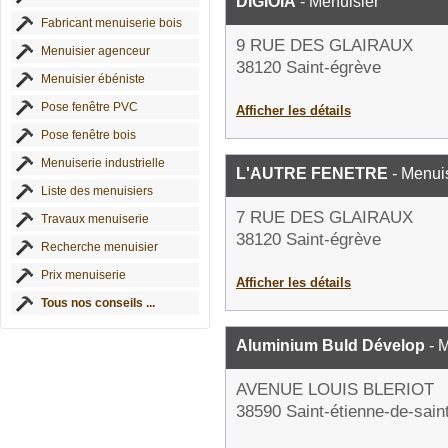
DIGIOIA
- Menuisier
Fabricant menuiserie bois
9 RUE DES GLAIRAUX
Menuisier agenceur
38120 Saint-égrève
Menuisier ébéniste
Pose fenêtre PVC
Afficher les détails
Pose fenêtre bois
Menuiserie industrielle
L'AUTRE FENETRE
- Menui
Liste des menuisiers
7 RUE DES GLAIRAUX
Travaux menuiserie
38120 Saint-égrève
Recherche menuisier
Prix menuiserie
Afficher les détails
Tous nos conseils ...
Aluminium Buld Dévelop
- M
AVENUE LOUIS BLERIOT
38590 Saint-étienne-de-sain