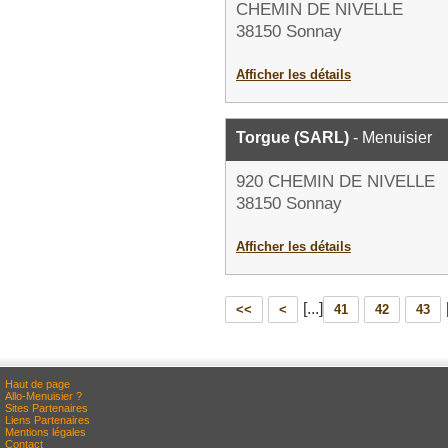
CHEMIN DE NIVELLE
38150 Sonnay
Afficher les détails
Torgue (SARL)
- Menuisier
920 CHEMIN DE NIVELLE
38150 Sonnay
Afficher les détails
[...]
<<
<
41
42
43
Haut de page
Allo-Menuisier ?
Sites Partenaires
Liens Partenaires
Mentions légales
Contact