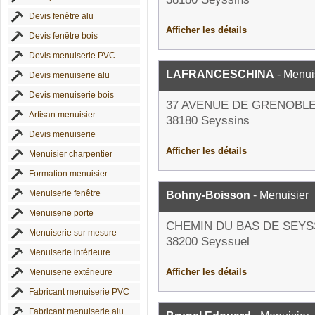
Devis fenêtre alu
Afficher les détails
Devis fenêtre bois
Devis menuiserie PVC
LAFRANCESCHINA
- Menui
Devis menuiserie alu
Devis menuiserie bois
37 AVENUE DE GRENOBL
Artisan menuisier
38180 Seyssins
Devis menuiserie
Afficher les détails
Menuisier charpentier
Formation menuisier
Menuiserie fenêtre
Bohny-Boisson
- Menuisier
Menuiserie porte
CHEMIN DU BAS DE SEY
Menuiserie sur mesure
38200 Seyssuel
Menuiserie intérieure
Afficher les détails
Menuiserie extérieure
Fabricant menuiserie PVC
Fabricant menuiserie alu