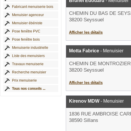
Brunel Edouard
- Menuisier
Fabricant menuiserie bois
CHEMIN DU BAS DE SEY
Menuisier agenceur
38200 Seyssuel
Menuisier ébéniste
Pose fenêtre PVC
Afficher les détails
Pose fenêtre bois
Menuiserie industrielle
Motta Fabrice
- Menuisier
Liste des menuisiers
CHEMIN DE MONTROZIER
Travaux menuiserie
38200 Seyssuel
Recherche menuisier
Prix menuiserie
Afficher les détails
Tous nos conseils ...
Kirenov MDW
- Menuisier
1836 RUE AMBROISE CAR
38590 Sillans