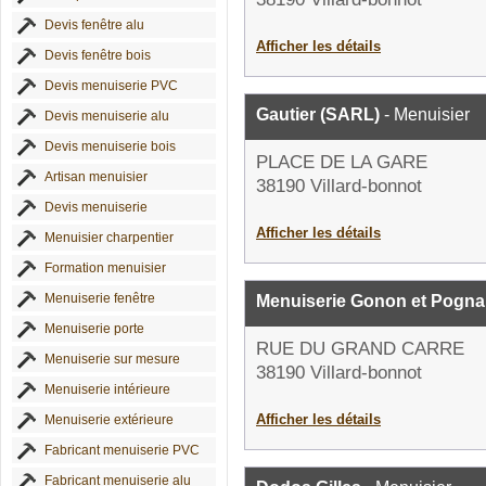
Devis fenêtre alu
Afficher les détails
Devis fenêtre bois
Devis menuiserie PVC
Gautier (SARL)
- Menuisier
Devis menuiserie alu
Devis menuiserie bois
PLACE DE LA GARE
Artisan menuisier
38190 Villard-bonnot
Devis menuiserie
Afficher les détails
Menuisier charpentier
Formation menuisier
Menuiserie fenêtre
Menuiserie Gonon et Pogn
Menuiserie porte
RUE DU GRAND CARRE
Menuiserie sur mesure
38190 Villard-bonnot
Menuiserie intérieure
Afficher les détails
Menuiserie extérieure
Fabricant menuiserie PVC
Fabricant menuiserie alu