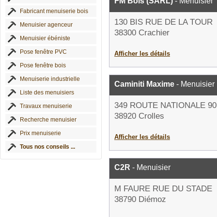
FM Bois (SARL)
- Menuisier
Fabricant menuiserie bois
130 BIS RUE DE LA TOUR
Menuisier agenceur
38300 Crachier
Menuisier ébéniste
Pose fenêtre PVC
Afficher les détails
Pose fenêtre bois
Menuiserie industrielle
Caminiti Maxime
- Menuisier
Liste des menuisiers
349 ROUTE NATIONALE 90
Travaux menuiserie
38920 Crolles
Recherche menuisier
Prix menuiserie
Afficher les détails
Tous nos conseils ...
C2R
- Menuisier
M FAURE RUE DU STADE
38790 Diémoz