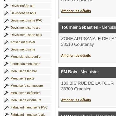
Devis fenêtre alu
Afficher les détails
Devis fenêtre bois
Devis menuiserie PVC
Tournier Sébastien
- Menuisi
Devis menuiserie alu
Devis menuiserie bois
ZONE ARTISANALE DE LA
Artisan menuisier
38510 Courtenay
Devis menuiserie
Afficher les détails
Menuisier charpentier
Formation menuisier
Menuiserie fenêtre
FM Bois
- Menuisier
Menuiserie porte
130 BIS RUE DE LA TOUR
Menuiserie sur mesure
38300 Crachier
Menuiserie intérieure
Afficher les détails
Menuiserie extérieure
Fabricant menuiserie PVC
Fabricant menuiserie alu